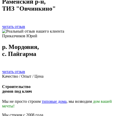
Раменский р-н,
ТИЗ "Овчинкино"
читать отзыв
Приказчиков Юрий
р. Мордовия,
с. Пайгарма
читать отзыв
Качество / Опыт / Цена
Строительство
домов под ключ
Мы не просто строим
типовые дома
, мы возводим
дом вашей
мечты!
Мы строим с 2008 года
Проиграть видео