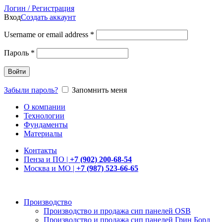
Логин / Регистрация
Вход
Создать аккаунт
Username or email address
*
Пароль
*
Войти
Забыли пароль?
Запомнить меня
О компании
Технологии
Фундаменты
Материалы
Контакты
Пенза и ПО |
+7 (902) 200-68-54
Москва и МО |
+7 (987) 523-66-65
Производство
Производство и продажа сип панелей OSB
Производство и продажа сип панелей Грин Борд