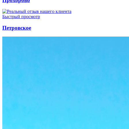
Прохорово
Быстрый просмотр
Петровское