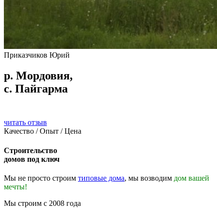
Приказчиков Юрий
р. Мордовия,
с. Пайгарма
читать отзыв
Качество / Опыт / Цена
Строительство
домов под ключ
Мы не просто строим
типовые дома
, мы возводим
дом вашей
мечты!
Мы строим с 2008 года
Проиграть видео