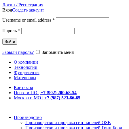
Логин / Регистрация
Вход
Создать аккаунт
Username or email address
*
Пароль
*
Войти
Забыли пароль?
Запомнить меня
О компании
Технологии
Фундаменты
Материалы
Контакты
Пенза и ПО |
+7 (902) 200-68-54
Москва и МО |
+7 (987) 523-66-65
Производство
Производство и продажа сип панелей OSB
Производство и продажа сип панелей Грин Борд