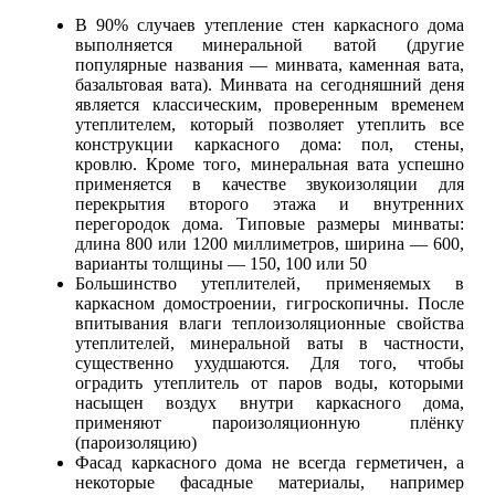
В 90% случаев утепление стен каркасного дома
выполняется минеральной ватой (другие
популярные названия — минвата, каменная вата,
базальтовая вата). Минвата на сегодняшний деня
является классическим, проверенным временем
утеплителем, который позволяет утеплить все
конструкции каркасного дома: пол, стены,
кровлю. Кроме того, минеральная вата успешно
применяется в качестве звукоизоляции для
перекрытия второго этажа и внутренних
перегородок дома. Типовые размеры минваты:
длина 800 или 1200 миллиметров, ширина — 600,
варианты толщины — 150, 100 или 50
Большинство утеплителей, применяемых в
каркасном домостроении, гигроскопичны. После
впитывания влаги теплоизоляционные свойства
утеплителей, минеральной ваты в частности,
существенно ухудшаются. Для того, чтобы
оградить утеплитель от паров воды, которыми
насыщен воздух внутри каркасного дома,
применяют пароизоляционную плёнку
(пароизоляцию)
Фасад каркасного дома не всегда герметичен, а
некоторые фасадные материалы, например