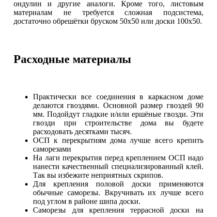
ондулин и другие аналоги. Кроме того, листовым
материалам не требуется сложная подсистема,
достаточно обрешётки бруском 50х50 или доски 100х50.
Расходные материалы
Практически все соединения в каркасном доме
делаются гвоздями. Основной размер гвоздей 90
мм. Подойдут гладкие и/или ершёные гвозди. Эти
гвозди при строительстве дома вы будете
расходовать десятками тысяч.
ОСП к перекрытиям дома лучше всего крепить
саморезами
На лаги перекрытия перед креплением ОСП надо
нанести качественный специализированный клей.
Так вы избежите неприятных скрипов.
Для крепления половой доски применяются
обычные саморезы. Вкручивать их лучше всего
под углом в районе шипа доски.
Саморезы для крепления террасной доски на