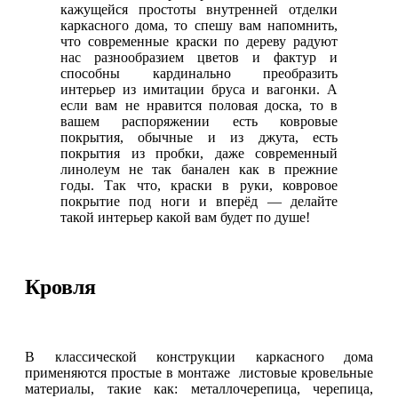
кажущейся простоты внутренней отделки
каркасного дома, то спешу вам напомнить,
что современные краски по дереву радуют
нас разнообразием цветов и фактур и
способны кардинально преобразить
интерьер из имитации бруса и вагонки. А
если вам не нравится половая доска, то в
вашем распоряжении есть ковровые
покрытия, обычные и из джута, есть
покрытия из пробки, даже современный
линолеум не так банален как в прежние
годы. Так что, краски в руки, ковровое
покрытие под ноги и вперёд — делайте
такой интерьер какой вам будет по душе!
Кровля
В классической конструкции каркасного дома
применяются простые в монтаже листовые кровельные
материалы, такие как: металлочерепица, черепица,