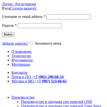
Логин / Регистрация
Вход
Создать аккаунт
Username or email address
*
Пароль
*
Войти
Забыли пароль?
Запомнить меня
О компании
Технологии
Фундаменты
Материалы
Контакты
Пенза и ПО |
+7 (902) 200-68-54
Москва и МО |
+7 (987) 523-66-65
Производство
Производство и продажа сип панелей OSB
Производство и продажа сип панелей Грин Борд