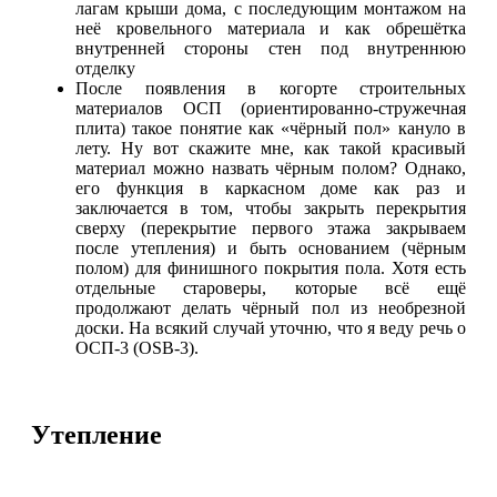
лагам крыши дома, с последующим монтажом на
неё кровельного материала и как обрешётка
внутренней стороны стен под внутреннюю
отделку
После появления в когорте строительных
материалов ОСП (ориентированно-стружечная
плита) такое понятие как «чёрный пол» кануло в
лету. Ну вот скажите мне, как такой красивый
материал можно назвать чёрным полом? Однако,
его функция в каркасном доме как раз и
заключается в том, чтобы закрыть перекрытия
сверху (перекрытие первого этажа закрываем
после утепления) и быть основанием (чёрным
полом) для финишного покрытия пола. Хотя есть
отдельные староверы, которые всё ещё
продолжают делать чёрный пол из необрезной
доски. На всякий случай уточню, что я веду речь о
ОСП-3 (OSB-3).
Утепление