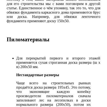
для его строительства мы с вами поговорим в другой
статье. Единственное о чём упомяну, так это то, что для
обвязки фундамента каркасного дома применяются брус
или доска. Например, для обвязки ленточного
фундамента применяют доску 150х50.
Пиломатериалы
Для перекрытий первого и второго этажей
применяется сухая строганная доска размера (ш х
в) 200х50 мм.
Нестандартные размеры
Чаще всего на строительных рынках
продаётся доска размера 195х45. Это потому,
что экономящие каждую копейку
производители пиломатериалов сначала
запиливают лес на лесопилках в доски
нормального размера (200х50), потом их