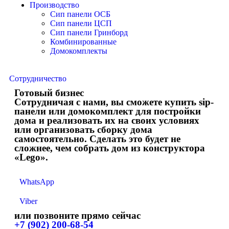
Производство
Сип панели ОСБ
Сип панели ЦСП
Сип панели Гринборд
Комбинированные
Домокомплекты
Сотрудничество
Готовый бизнес
Сотрудничая с нами, вы сможете купить sip-
панели или домокомплект для постройки
дома и реализовать их на своих условиях
или организовать сборку дома
самостоятельно. Сделать это будет не
сложнее, чем собрать дом из конструктора
«Lego».
WhatsApp
Viber
или позвоните прямо сейчас
+7 (902) 200-68-54