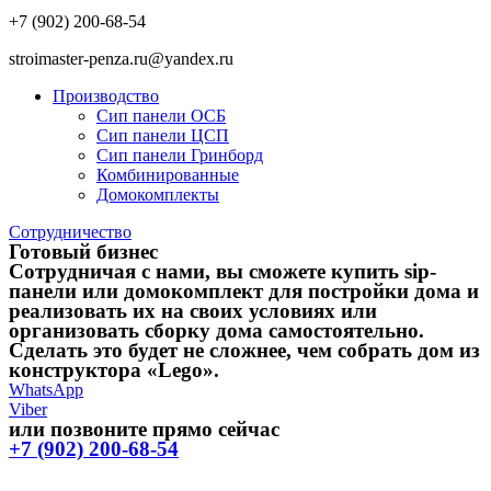
+7 (902) 200-68-54
stroimaster-penza.ru@yandex.ru
Производство
Сип панели ОСБ
Сип панели ЦСП
Сип панели Гринборд
Комбинированные
Домокомплекты
Сотрудничество
Готовый бизнес
Сотрудничая с нами, вы сможете купить sip-
панели или домокомплект для постройки дома и
реализовать их на своих условиях или
организовать сборку дома самостоятельно.
Сделать это будет не сложнее, чем собрать дом из
конструктора «Lego».
WhatsApp
Viber
или позвоните прямо сейчас
+7 (902) 200-68-54