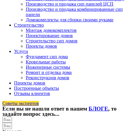
Производство и продажа сип панелей ЦСП
Производство и продажа комбинированные сип
панели
Домокомплекты для сборки своими руками
Строительство
Монтаж домокомплектов
Проектирование домов
Строительство сип домов
Проекты домов
Услуги
Фундамент сип дома
Кровельные работы
Инженерные системы
Ремонт и отделка дома
Реконструкция домов
Проекты домов
Построенные объекты
Отзывы клиентов
Советы экспертов
Если вы не нашли ответ в нашем
БЛОГЕ
, то
задайте вопрос здесь...