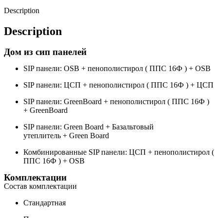
Description
Description
Дом из сип панелей
SIP панели: OSB + пенополистирол ( ППС 16Ф ) + OSB
SIP панели: ЦСП + пенополистирол ( ППС 16Ф ) + ЦСП
SIP панели: GreenBoard + пенополистирол ( ППС 16Ф )
+ GreenBoard
SIP панели: Green Board + Базальтовый
утеплитель + Green Board
Комбинированные SIP панели: ЦСП + пенополистирол (
ППС 16Ф ) + OSB
Комплектации
Состав комплектации
Стандартная