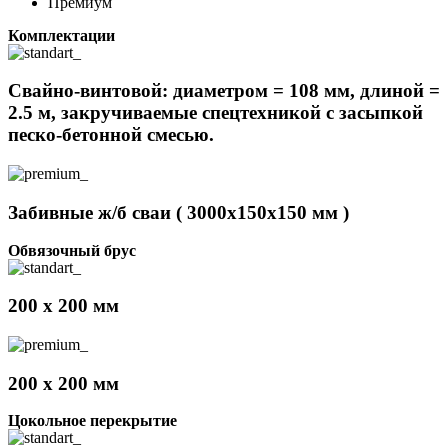
Премиум
Комплектации
Свайно-винтовой: диаметром = 108 мм, длиной =
2.5 м, закручиваемые спецтехникой с засыпкой
песко-бетонной смесью.
Забивные ж/б сваи ( 3000х150х150 мм )
Обвязочный брус
200 x 200 мм
200 x 200 мм
Цокольное перекрытие