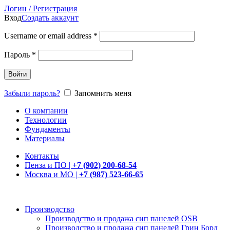
Логин / Регистрация
Вход
Создать аккаунт
Username or email address
*
Пароль
*
Войти
Забыли пароль?
Запомнить меня
О компании
Технологии
Фундаменты
Материалы
Контакты
Пенза и ПО |
+7 (902) 200-68-54
Москва и МО |
+7 (987) 523-66-65
Производство
Производство и продажа сип панелей OSB
Производство и продажа сип панелей Грин Борд