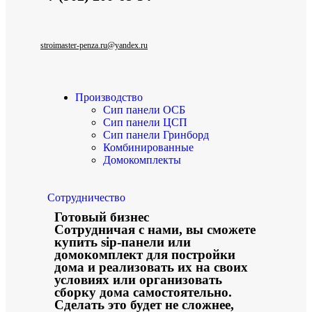
stroimaster-penza.ru@yandex.ru
Производство
Сип панели ОСБ
Сип панели ЦСП
Сип панели Гринборд
Комбинированные
Домокомплекты
Сотрудничество
Готовый бизнес
Сотрудничая с нами, вы сможете
купить sip-панели или
домокомплект для постройки
дома и реализовать их на своих
условиях или организовать
сборку дома самостоятельно.
Сделать это будет не сложнее,