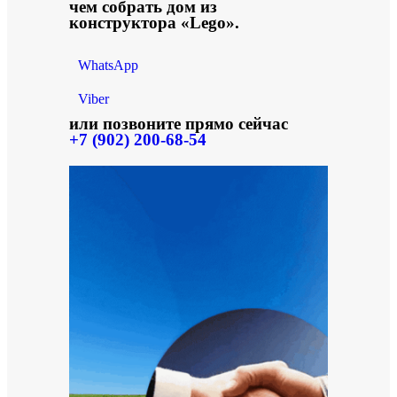
чем собрать дом из
конструктора «Lego».
WhatsApp
Viber
или позвоните прямо сейчас
+7 (902) 200-68-54