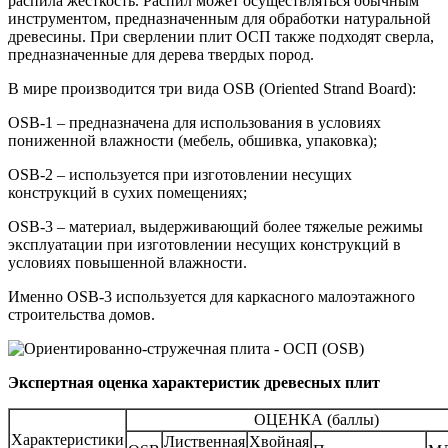
распила жесткость. Распил может осуществляться обычным
инструментом, предназначенным для обработки натуральной
древесины. При сверлении плит ОСП также подходят сверла,
предназначенные для дерева твердых пород.
В мире производится три вида OSB (Oriented Strand Board):
OSB-1 – предназначена для использования в условиях
пониженной влажности (мебель, обшивка, упаковка);
OSB-2 – используется при изготовлении несущих
конструкций в сухих помещениях;
OSB-3 – материал, выдерживающий более тяжелые режимы
эксплуатации при изготовлении несущих конструкций в
условиях повышенной влажности.
Именно OSB-3 используется для каркасного малоэтажного
строительства домов.
Экспертная оценка характеристик древесных плит
ОЦЕНКА (баллы)
Характеристики
Лиственная
Хвойная