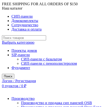
FREE SHIPPING FOR ALL ORDERS OF $150
Наш каталог
СИП-панели
Домокомплекты
Сотрудничество
Доставка и оплата
Выбрать категорию
Проекты домов
SIP-панели
СИП-панели с базальтом
СИП-панели с пенополистеролом
Фундамент
Поиск
Логин / Регистрация
0
пунктов
/
0
₽
Производство
Производство и продажа сип панелей OSB