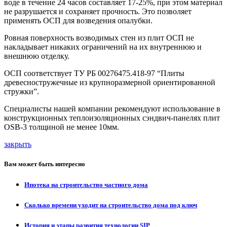
воде в течение 24 часов составляет 17-25%, при этом материал
не разрушается и сохраняет прочность. Это позволяет
применять ОСП для возведения опалубки.
Ровная поверхность возводимых стен из плит ОСП не
накладывает никаких ограничений на их внутреннюю и
внешнюю отделку.
ОСП соответствует ТУ РБ 00276475.418-97 “Плиты
древесностружечные из крупноразмерной ориентированной
стружки”.
Специалисты нашей компании рекомендуют использование в
конструкционных теплоизоляционных сэндвич-панелях плит
OSB-3 толщиной не менее 10мм.
закрыть
Вам может быть интересно
Ипотека на строительство частного дома
Сколько времени уходит на строительство дома под ключ
История и этапы развития технологии SIP