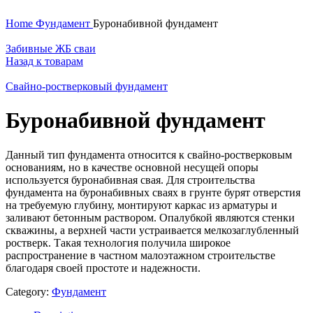
Home
Фундамент
Буронабивной фундамент
Забивные ЖБ сваи
Назад к товарам
Свайно-ростверковый фундамент
Буронабивной фундамент
Данный тип фундамента относится к свайно-ростверковым
основаниям, но в качестве основной несущей опоры
используется буронабивная свая. Для строительства
фундамента на буронабивных сваях в грунте бурят отверстия
на требуемую глубину, монтируют каркас из арматуры и
заливают бетонным раствором. Опалубкой являются стенки
скважины, а верхней части устраивается мелкозаглубленный
ростверк. Такая технология получила широкое
распространение в частном малоэтажном строительстве
благодаря своей простоте и надежности.
Category:
Фундамент