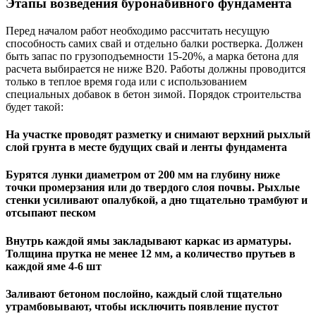
Этапы возведения буронабивного фундамента
Перед началом работ необходимо рассчитать несущую
способность самих свай и отдельно балки ростверка. Должен
быть запас по грузоподъемности 15-20%, а марка бетона для
расчета выбирается не ниже В20. Работы должны проводится
только в теплое время года или с использованием
специальных добавок в бетон зимой. Порядок строительства
будет такой:
На участке проводят разметку и снимают верхний рыхлый
слой грунта в месте будущих свай и ленты фундамента
Бурятся лунки диаметром от 200 мм на глубину ниже
точки промерзания или до твердого слоя почвы. Рыхлые
стенки усиливают опалубкой, а дно тщательно трамбуют и
отсыпают песком
Внутрь каждой ямы закладывают каркас из арматуры.
Толщина прутка не менее 12 мм, а количество прутьев в
каждой яме 4-6 шт
Заливают бетоном послойно, каждый слой тщательно
утрамбовывают, чтобы исключить появление пустот