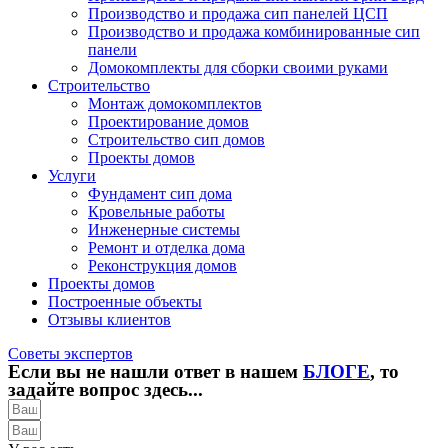
Производство и продажа сип панелей ЦСП
Производство и продажа комбинированные сип
панели
Домокомплекты для сборки своими руками
Строительство
Монтаж домокомплектов
Проектирование домов
Строительство сип домов
Проекты домов
Услуги
Фундамент сип дома
Кровельные работы
Инженерные системы
Ремонт и отделка дома
Реконструкция домов
Проекты домов
Построенные объекты
Отзывы клиентов
Советы экспертов
Если вы не нашли ответ в нашем
БЛОГЕ
, то
задайте вопрос здесь...