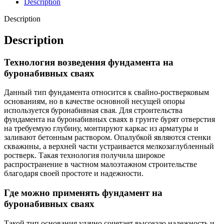
Description
Description
Description
Технология возведения фундамента на
буронабивных сваях
Данный тип фундамента относится к свайно-ростверковым
основаниям, но в качестве основной несущей опоры
используется буронабивная свая. Для строительства
фундамента на буронабивных сваях в грунте бурят отверстия
на требуемую глубину, монтируют каркас из арматуры и
заливают бетонным раствором. Опалубкой являются стенки
скважины, а верхней части устраивается мелкозаглубленный
ростверк. Такая технология получила широкое
распространение в частном малоэтажном строительстве
благодаря своей простоте и надежности.
Где можно применять фундамент на
буронабивных сваях
Такой тип основания удачно сочетает высокую надежность и