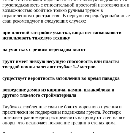
грузоподъемность с относительной простотой изготовления и
возможностью обойтись только ручным трудом в
ограниченном пространстве. В первую очередь буронабивные
сваи рекомендуют в следующих случаях:
при плотной застройке участка, когда нет возможности
использовать тяжелую технику
на участках с резким перепадом высот
грунт имеет низкую несущую способность или пласты
твердой почвы залегают глубже 1-2 метров
существует вероятность затопления во время паводка
возведение домов из кирпича, камня, шлакоблока и
другого тяжелого стройматериала
Глубокозаглубленные сваи не боятся морозного пучения и
практически не подвержены подвижкам грунта. Ростверк
позволяет равномерно распределить нагрузку от стен на все
опоры, что исключает появление трещин в стенах дома.