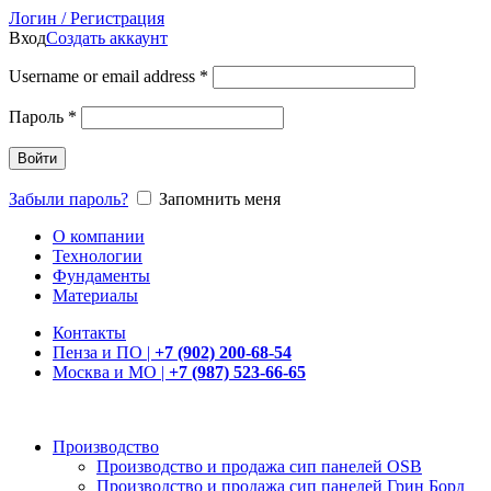
Логин / Регистрация
Вход
Создать аккаунт
Username or email address
*
Пароль
*
Войти
Забыли пароль?
Запомнить меня
О компании
Технологии
Фундаменты
Материалы
Контакты
Пенза и ПО |
+7 (902) 200-68-54
Москва и МО |
+7 (987) 523-66-65
Производство
Производство и продажа сип панелей OSB
Производство и продажа сип панелей Грин Борд