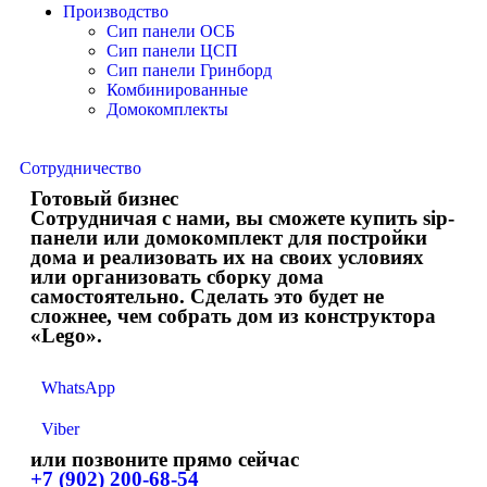
Производство
Сип панели ОСБ
Сип панели ЦСП
Сип панели Гринборд
Комбинированные
Домокомплекты
Сотрудничество
Готовый бизнес
Сотрудничая с нами, вы сможете купить sip-
панели или домокомплект для постройки
дома и реализовать их на своих условиях
или организовать сборку дома
самостоятельно. Сделать это будет не
сложнее, чем собрать дом из конструктора
«Lego».
WhatsApp
Viber
или позвоните прямо сейчас
+7 (902) 200-68-54