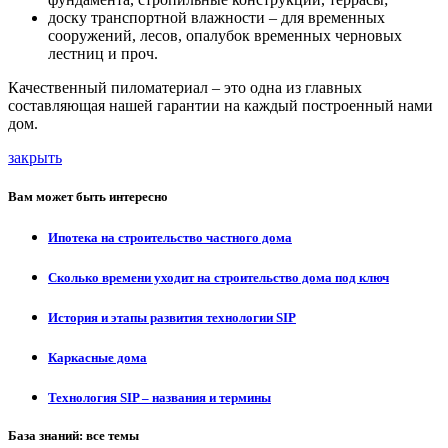
доску транспортной влажности – для временных
сооружений, лесов, опалубок временных черновых
лестниц и проч.
Качественный пиломатериал – это одна из главных
составляющая нашей гарантии на каждый построенный нами
дом.
закрыть
Вам может быть интересно
Ипотека на строительство частного дома
Сколько времени уходит на строительство дома под ключ
История и этапы развития технологии SIP
Каркасные дома
Технология SIP – названия и термины
База знаний: все темы