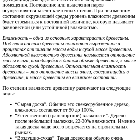
помещения. Поглощение или выделения паров
осуществляется за счет клеточных стенок. При неизменном
состоянии окружающей среды уровень влажности древесины
будет стремиться к постоянной величине, которую называют
равновесной (или устойчивой) влажностью.
Влажность – одна из основных характеристик древесины.
Под влажностью древесины понимают выраженное в
процентах отношение массы воды к сухой массе древесины.
Абсолютной влажностью древесины называется отношение
массы влаги, находящейся в данном объеме древесины, к массе
абсолютно сухой древесины. Относительная влажность
древесины – это отношение массы влаги, содержащейся в
древесине, к массе древесины во влажном состоянии.
По степени влажности древесину различают на следующие
виды:
“Сырая доска”. Обычно это свежесрубленное дерево,
влажность составляет от 50 до 100%.
“Естественной (транспортной) влажности”. Дерево
после небольшой вылежки, 22-30% влажности. Именно
такая доска чаще всего встречается на строительных
рынках.
“Воздушно-сухая”. Такая древесина обычно очень