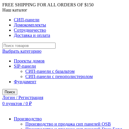
FREE SHIPPING FOR ALL ORDERS OF $150
Наш каталог
СИП-панели
Домокомплекты
Сотрудничество
Доставка и оплата
Выбрать категорию
Проекты домов
SIP-панели
СИП-панели с базальтом
СИП-панели с пенополистеролом
Фундамент
Поиск
Логин / Регистрация
0
пунктов
/
0
₽
Производство
Производство и продажа сип панелей OSB