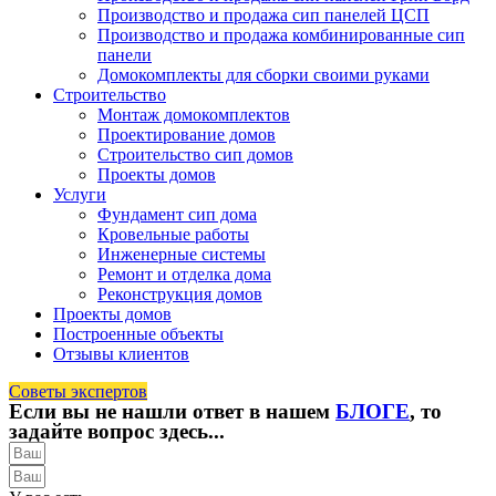
Производство и продажа сип панелей ЦСП
Производство и продажа комбинированные сип
панели
Домокомплекты для сборки своими руками
Строительство
Монтаж домокомплектов
Проектирование домов
Строительство сип домов
Проекты домов
Услуги
Фундамент сип дома
Кровельные работы
Инженерные системы
Ремонт и отделка дома
Реконструкция домов
Проекты домов
Построенные объекты
Отзывы клиентов
Советы экспертов
Если вы не нашли ответ в нашем
БЛОГЕ
, то
задайте вопрос здесь...