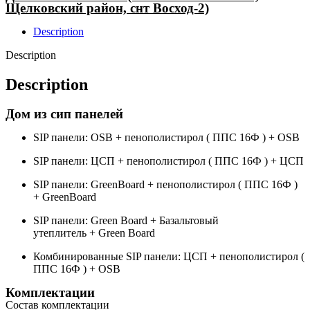
Щелковский район, снт Восход-2)
Description
Description
Description
Дом из сип панелей
SIP панели: OSB + пенополистирол ( ППС 16Ф ) + OSB
SIP панели: ЦСП + пенополистирол ( ППС 16Ф ) + ЦСП
SIP панели: GreenBoard + пенополистирол ( ППС 16Ф )
+ GreenBoard
SIP панели: Green Board + Базальтовый
утеплитель + Green Board
Комбинированные SIP панели: ЦСП + пенополистирол (
ППС 16Ф ) + OSB
Комплектации
Состав комплектации