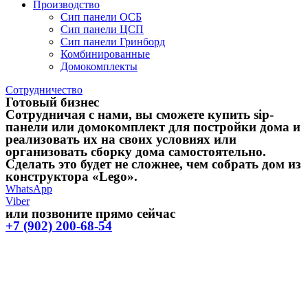
Производство
Сип панели ОСБ
Сип панели ЦСП
Сип панели Гринборд
Комбинированные
Домокомплекты
Сотрудничество
Готовый бизнес
Сотрудничая с нами, вы сможете купить sip-
панели или домокомплект для постройки дома и
реализовать их на своих условиях или
организовать сборку дома самостоятельно.
Сделать это будет не сложнее, чем собрать дом из
конструктора «Lego».
WhatsApp
Viber
или позвоните прямо сейчас
+7 (902) 200-68-54