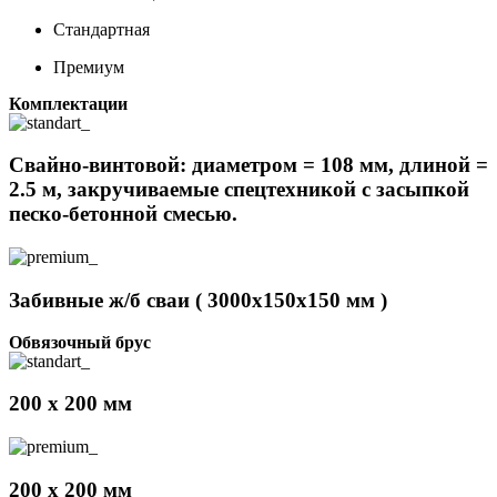
Стандартная
Премиум
Комплектации
Свайно-винтовой: диаметром = 108 мм, длиной =
2.5 м, закручиваемые спецтехникой с засыпкой
песко-бетонной смесью.
Забивные ж/б сваи ( 3000х150х150 мм )
Обвязочный брус
200 x 200 мм
200 x 200 мм