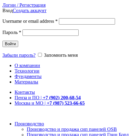
Логин / Регистрация
Вход
Создать аккаунт
Username or email address
*
Пароль
*
Войти
Забыли пароль?
Запомнить меня
О компании
Технологии
Фундаменты
Материалы
Контакты
Пенза и ПО |
+7 (902) 200-68-54
Москва и МО |
+7 (987) 523-66-65
Производство
Производство и продажа сип панелей OSB
Производство и продажа сип панелей Грин Борд