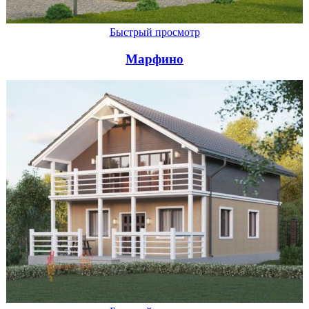
Быстрый просмотр
Марфино