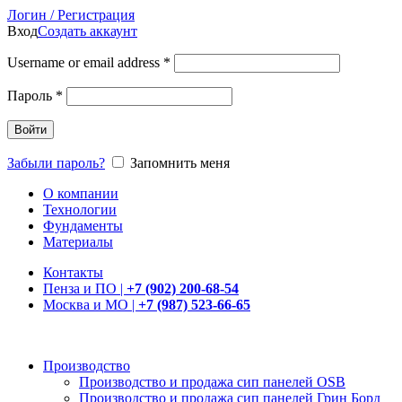
Логин / Регистрация
Вход
Создать аккаунт
Username or email address
*
Пароль
*
Войти
Забыли пароль?
Запомнить меня
О компании
Технологии
Фундаменты
Материалы
Контакты
Пенза и ПО |
+7 (902) 200-68-54
Москва и МО |
+7 (987) 523-66-65
Производство
Производство и продажа сип панелей OSB
Производство и продажа сип панелей Грин Борд