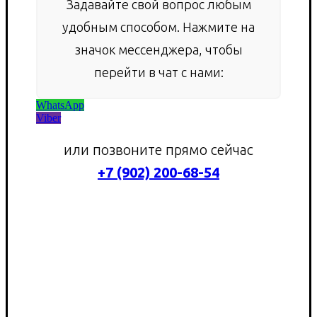
Задавайте свой вопрос любым
удобным способом. Нажмите на
значок мессенджера, чтобы
перейти в чат с нами:
WhatsApp
Viber
или позвоните прямо сейчас
+7 (902) 200-68-54