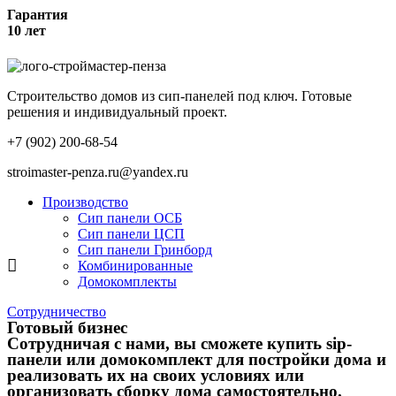
Гарантия
10 лет
Строительство домов из сип-панелей под ключ. Готовые
решения и индивидуальный проект.
+7 (902) 200-68-54
stroimaster-penza.ru@yandex.ru
Производство
Сип панели ОСБ
Сип панели ЦСП
Сип панели Гринборд
Комбинированные
Домокомплекты
Сотрудничество
Готовый бизнес
Сотрудничая с нами, вы сможете купить sip-
панели или домокомплект для постройки дома и
реализовать их на своих условиях или
организовать сборку дома самостоятельно.