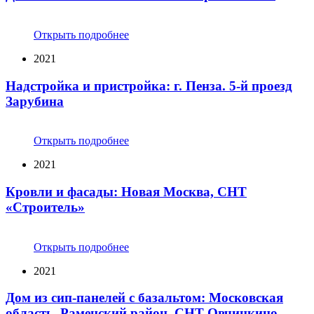
Открыть подробнее
2021
Надстройка и пристройка: г. Пенза. 5-й проезд
Зарубина
Открыть подробнее
2021
Кровли и фасады: Новая Москва, СНТ
«Строитель»
Открыть подробнее
2021
Дом из сип-панелей с базальтом: Московская
область, Раменский район, СНТ Овчинкино