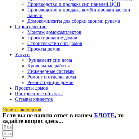
Производство и продажа сип панелей ЦСП
Производство и продажа комбинированные сип
панели
Домокомплекты для сборки своими руками
Строительство
Монтаж домокомплектов
Проектирование домов
Строительство сип домов
Проекты домов
Услуги
Фундамент сип дома
Кровельные работы
Инженерные системы
Ремонт и отделка дома
Реконструкция домов
Проекты домов
Построенные объекты
Отзывы клиентов
Советы экспертов
Если вы не нашли ответ в нашем
БЛОГЕ
, то
задайте вопрос здесь...